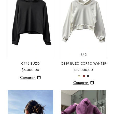
1
/
2
C446 BUZO
C449 BUZO CORTO WYNTER
$5.000,00
$12.000,00
Comprar
Comprar