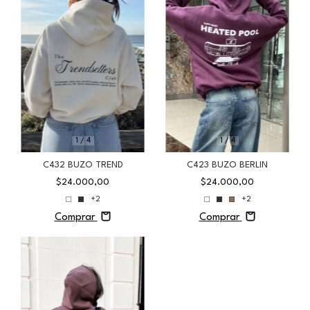
1
/
4
1
/
4
C432 BUZO TREND
C423 BUZO BERLIN
$24.000,00
$24.000,00
+2
+2
Comprar
Comprar