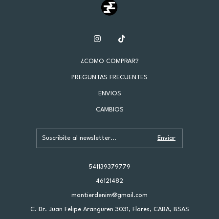
¿COMO COMPRAR?
PREGUNTAS FRECUENTES
ENVIOS
CAMBIOS
541139379779
46121482
montierdenim@gmail.com
C. Dr. Juan Felipe Aranguren 3031, Flores, CABA, BSAS