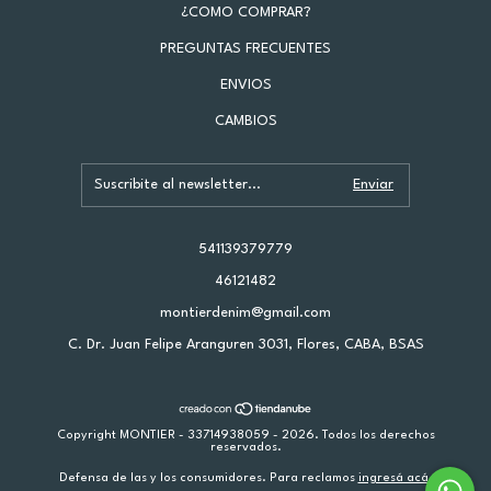
¿COMO COMPRAR?
PREGUNTAS FRECUENTES
ENVIOS
CAMBIOS
541139379779
46121482
montierdenim@gmail.com
C. Dr. Juan Felipe Aranguren 3031, Flores, CABA, BSAS
Copyright MONTIER - 33714938059 - 2026. Todos los derechos
reservados.
Defensa de las y los consumidores. Para reclamos
ingresá acá.