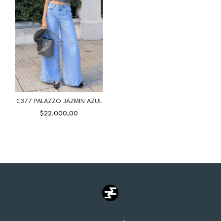
1
/
3
C377 PALAZZO JAZMIN AZUL
$22.000,00