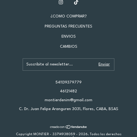
¿COMO COMPRAR?
PREGUNTAS FRECUENTES
ENVIOS
CAMBIOS
541139379779
46121482
montierdenim@gmail.com
C. Dr. Juan Felipe Aranguren 3031, Flores, CABA, BSAS
Copyright MONTIER - 33714938059 - 2026. Todos los derechos